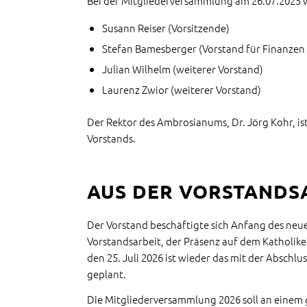
Bei der Mitgliederversammlung am 26.07.2025 
Susann Reiser (Vorsitzende)
Stefan Bamesberger (Vorstand für Finanzen
Julian Wilhelm (weiterer Vorstand)
Laurenz Zwior (weiterer Vorstand)
Der Rektor des Ambrosianums, Dr. Jörg Kohr, ist
Vorstands.
AUS DER VORSTANDS
Der Vorstand beschäftigte sich Anfang des neue
Vorstandsarbeit, der Präsenz auf dem Katholi
den 25. Juli 2026 ist wieder das mit der Absch
geplant.
Die Mitgliederversammlung 2026 soll an einem 