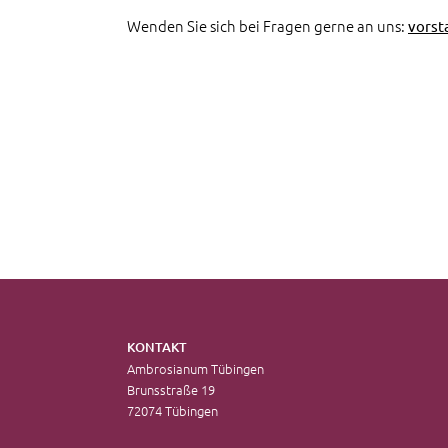
Wenden Sie sich bei Fragen gerne an uns:
vorst
KONTAKT
Ambrosianum Tübingen
Brunsstraße 19
72074 Tübingen