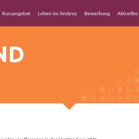
Kursangebot
Leben im Ambros
Bewerbung
Aktuelles
ND