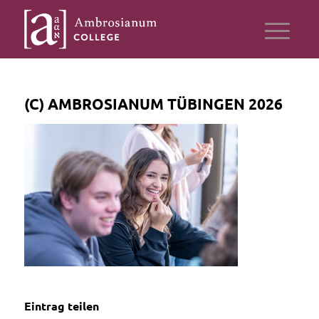
(C) AMBROSIANUM TÜBINGEN 2026
Eintrag teilen