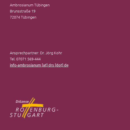
Ambrosianum Tübingen
Brunsstraße 19
72074 Tübingen
Ansprechpartner: Dr. Jörg Kohr
Tel. 07071 569-444
info-ambrosianum [at] drs [dot] de