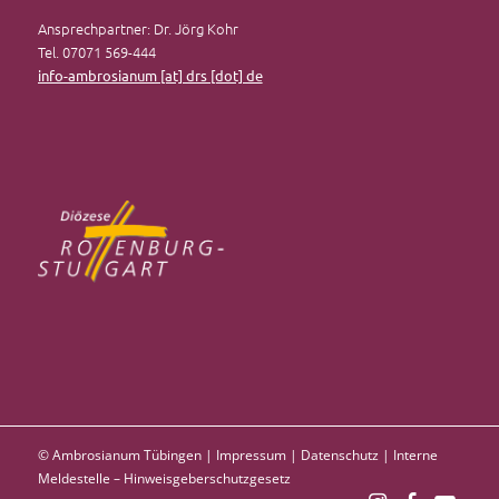
Ansprechpartner: Dr. Jörg Kohr
Tel. 07071 569-444
info-ambrosianum [at] drs [dot] de
© Ambrosianum Tübingen |
Impressum
|
Datenschutz
|
Interne
Meldestelle – Hinweisgeberschutzgesetz