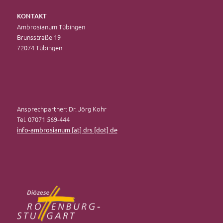
KONTAKT
Ambrosianum Tübingen
Brunsstraße 19
72074 Tübingen
Ansprechpartner: Dr. Jörg Kohr
Tel. 07071 569-444
info-ambrosianum [at] drs [dot] de