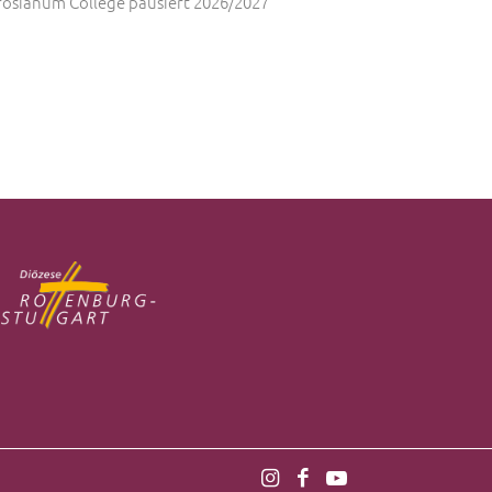
osianum College pausiert 2026/2027