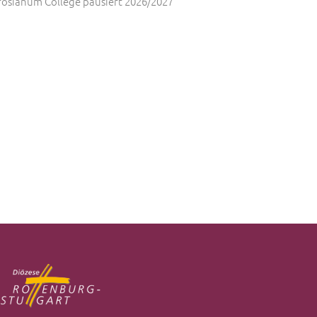
osianum College pausiert 2026/2027