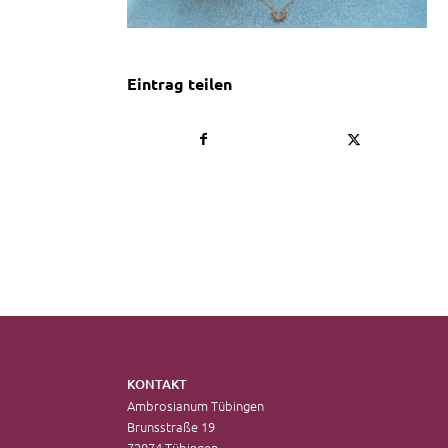
Eintrag teilen
KONTAKT
Ambrosianum Tübingen
Brunsstraße 19
72074 Tübingen