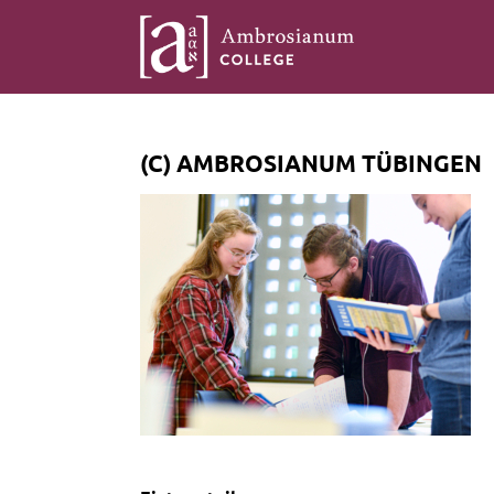
(C) AMBROSIANUM TÜBINGEN