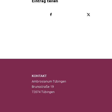
Eintrag teilen
KONTAKT
Ambrosianum Tübingen
Brunsstraße 19
72074 Tübingen