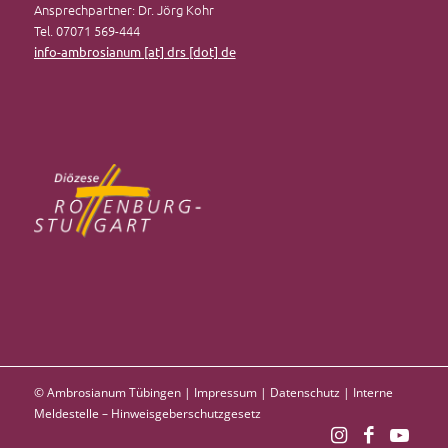
Ansprechpartner: Dr. Jörg Kohr
Tel. 07071 569-444
info-ambrosianum [at] drs [dot] de
© Ambrosianum Tübingen |
Impressum
|
Datenschutz
|
Interne
Meldestelle – Hinweisgeberschutzgesetz