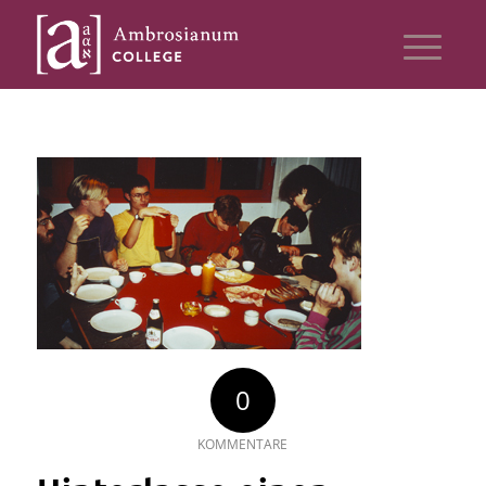
0
KOMMENTARE