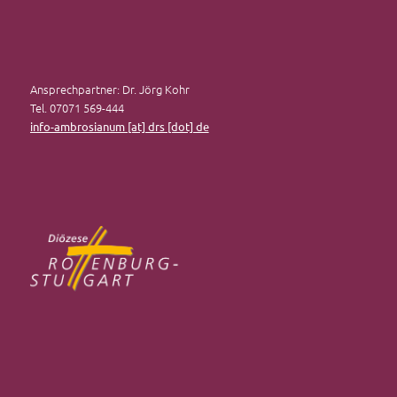
Ansprechpartner: Dr. Jörg Kohr
Tel. 07071 569-444
info-ambrosianum [at] drs [dot] de