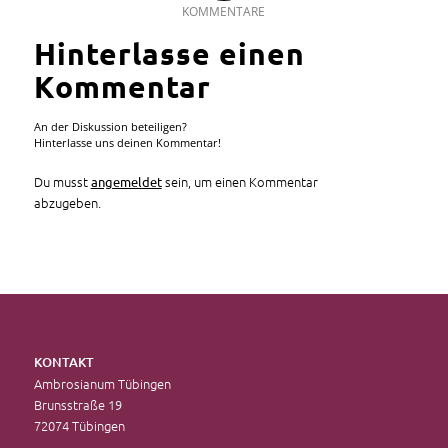
KOMMENTARE
Hinterlasse einen
Kommentar
An der Diskussion beteiligen?
Hinterlasse uns deinen Kommentar!
Du musst
sein, um einen Kommentar
angemeldet
abzugeben.
KONTAKT
Ambrosianum Tübingen
Brunsstraße 19
72074 Tübingen