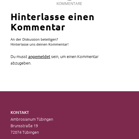
KOMMENTARE
Hinterlasse einen
Kommentar
An der Diskussion beteiligen?
Hinterlasse uns deinen Kommentar!
Du musst
sein, um einen Kommentar
angemeldet
abzugeben.
KONTAKT
Ambrosianum Tübingen
Brunsstraße 19
72074 Tübingen