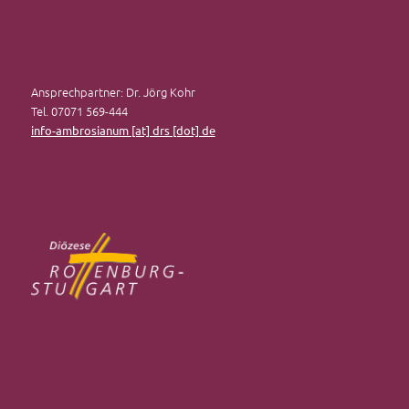
Ansprechpartner: Dr. Jörg Kohr
Tel. 07071 569-444
info-ambrosianum [at] drs [dot] de