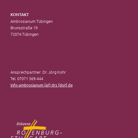
KONTAKT
Ambrosianum Tübingen
Brunsstraße 19
72074 Tübingen
Ansprechpartner: Dr. Jörg Kohr
Tel. 07071 569-444
info-ambrosianum [at] drs [dot] de