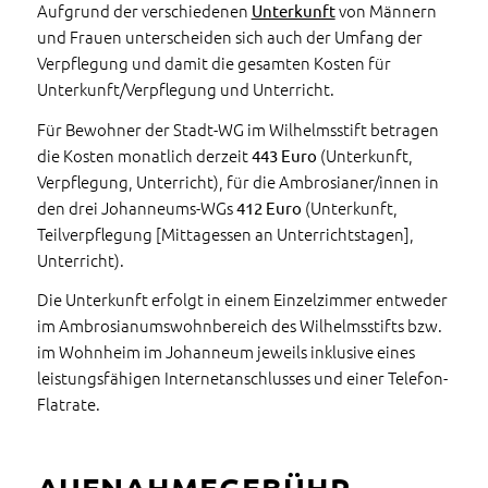
Aufgrund der verschiedenen
von Männern
Unterkunft
und Frauen unterscheiden sich auch der Umfang der
Verpflegung und damit die gesamten Kosten für
Unterkunft/Verpflegung und Unterricht.
Für Bewohner der Stadt-WG im Wilhelmsstift betragen
die Kosten monatlich derzeit
(Unterkunft,
443 Euro
Verpflegung, Unterricht), für die Ambrosianer/innen in
den drei Johanneums-WGs
(Unterkunft,
412 Euro
Teilverpflegung [Mittagessen an Unterrichtstagen],
Unterricht).
Die Unterkunft erfolgt in einem Einzelzimmer entweder
im Ambrosianumswohnbereich des Wilhelmsstifts bzw.
im Wohnheim im Johanneum jeweils inklusive eines
leistungsfähigen Internetanschlusses und einer Telefon-
Flatrate.
AUFNAHMEGEBÜHR