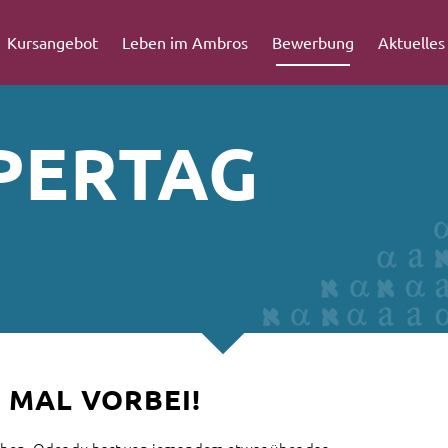
Kursangebot
Leben im Ambros
Bewerbung
Aktuelles
PERTAG
 MAL VORBEI!