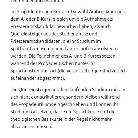
Teilnehmer auch wohnen.
Im Propädeutischen Kurs sind sowohl
Ambrosianer aus
, die sich um die Aufnahme als
dem A- oder B-Kurs
Priesteramtskandidat beworben haben, als auch
aus der Studienphase und
Quereinsteiger
Priesteramtskandidaten, die ihr Studium im
Spätberufenenseminar in Lantershofen absolvieren
werden. Die Teilnehmer des A- und B-Kurses setzen
während des Propädeutischen Kurses ihr
Sprachenstudium fort (die Veranstaltungen sind zeitlich
aufeinander abgestimmt).
Die
aus dem laufenden Studium müssen
Quereinsteiger
sich nicht exmatrikulieren, sondern bleiben während
des Propädeutikums eingeschrieben und können ihr
Studium fortsetzen, da sie die Sprachkurse und die
theologischen Basiskurse in der Regel nicht mehr
absolvieren müssen.